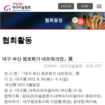
LOGIN
JOIN
협회동정
협회활동
대구-부산 원로화가 네트워크전」展
22/08/05
대구미술협회
조회 2537
전 시 명 : 「대구-부산 원로화가 네트워크」展
기 간 : 대구展 2022. 8. 30.(화) ~ 9. 4.(일)
부산展 2022. 9월말경
장 소 : 대구展, 대백프라자갤러리/ 부산展, 미 정
협력기획 : 김태곤(미술평론가,대백프라자갤러리 큐레이트)
참여작가 : 대구원로화가회 이영륭(회장), 장대현,백미혜,