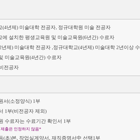
교(4년제) 미술대학 전공자, 정규대학원 미술 전공자
교에 설치한 평생교육원 및 미술교육원(6년간) 수료자
(2년제) 미술대학 전공자 ,정규대학교(4년제) 미술대학 2년이상 
및 미술교육원(4년간) 수료자
 비전공자
원서(소정양식) 1부
 1부(비전공자 제외)
원 수료자는 수료기간 확인서 1부
 제출은 인정하지 않음*
등(초)본, 작업실계약서, 재직증명서中 선택1부