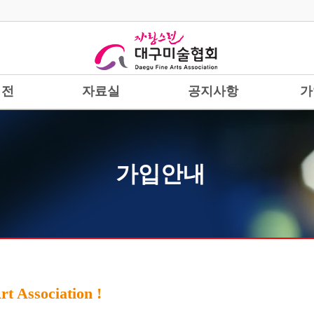
시전
자료실
공지사항
가
가입안내
t Association !