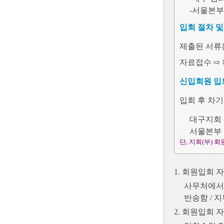
-서울본부 
입회 절차 
제출된 서류는
자료접수 ⇨ 
신입회원 입
입회 후 차기
대구지회 납
서울본부 납
단, 지회(부)
1. 회원입회 
사무처에서 
반송함 / 
2. 회원입회 