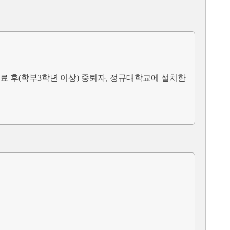
수료 후(학부3학년 이상) 중퇴자, 정규대학교에 설치한