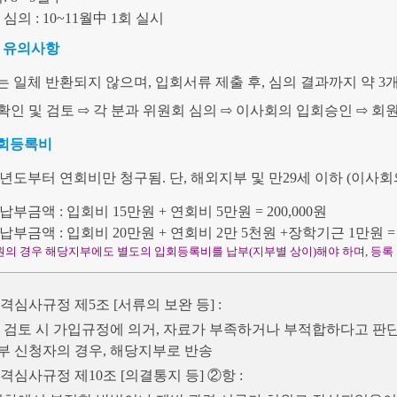
심의 : 10~11월中 1회 실시
및 유의사항
 일체 반환되지 않으며, 입회서류 제출 후, 심의 결과까지 약 3
확인 및 검토 ⇨ 각 분과 위원회 심의 ⇨ 이사회의 입회승인 ⇨ 
회등록비
년도부터 연회비만 청구됨. 단, 해외지부 및 만29세 이하 (이사
부금액 : 입회비 15만원 + 연회비 5만원 = 200,000원
부금액 : 입회비 20만원 + 연회비 2만 5천원 +장학기근 1만원 = 2
 회원의 경우 해당지부에도 별도의 입회등록비를 납부(지부별 상이)해야 하며, 등록
자격심사규정 제5조 [서류의 보완 등] :
검토 시 가입규정에 의거, 자료가 부족하거나 부적합하다고 판단
지부 신청자의 경우, 해당지부로 반송
자격심사규정 제10조 [의결통지 등] ②항 :