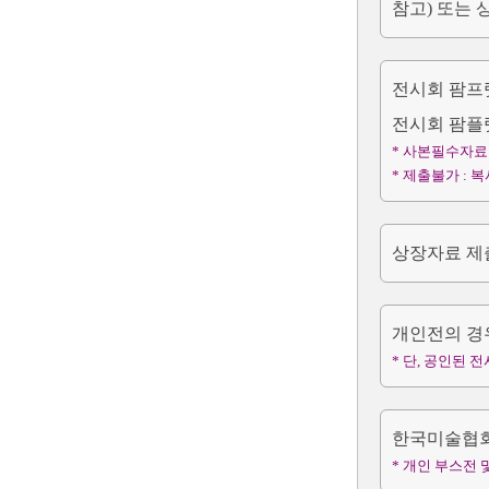
참고) 또는 
전시회 팜프렛
전시회 팜플렛
* 사본필수자료 
* 제출불가 :
상장자료 제출
개인전의 경
* 단, 공인된
한국미술협회
* 개인 부스전 