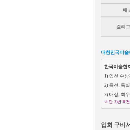
패 
캘리
대한민국미술대
한국미술협회
1) 입선 수상
2) 특선, 특
3) 대상, 
※ 단, 3)번 
입회 구비