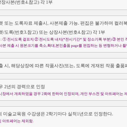
상장사본(번호4.참고) 각 1부
 또는 도록자료 제출시, 사본제출 가능. 편집은 불가하며 컬러복사
/도록(번호3.참고) 또는 상장사본(번호4.참고) 각 1부
: ① 전시도록 겉표지 ② 전시도록 내지(*전시기간* 및 장소기록 부분) ③ 본인
 복사본 제출 시 원본크기를 축소,확대,본인출품 page를 편집하는 등 변형하거나 
 시, 해당상장에 따른 작품사진(또는, 도록에 게재된 작품 출품페
우 2년의 경력으로 인정
 전시장에서 개최하였을 경우 2회에 한하여 인정되며, 개인 부스전 및 아트페어는 
 미술교육원 수강생은 2학기마다 실적1년으로 인정한다.
및 아트페어는 제외함.