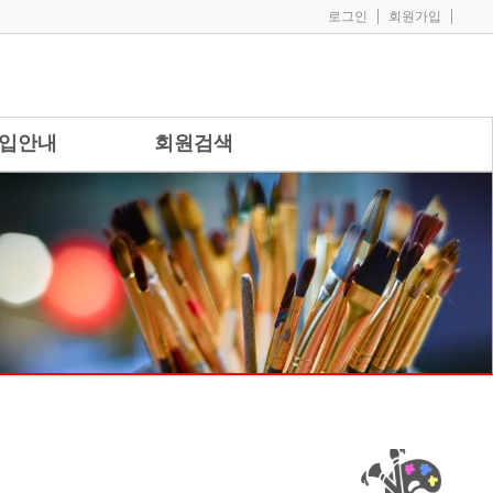
|
|
로그인
회원가입
입안내
회원검색