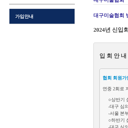
대구미술협회
대구미술협회 
가입안내
2024년 신입
입 회 안 내
협회 회원가
연중 2회로 
○상반기 심
-대구 심의
-서울 본부
○하반기 심
-대구 심의