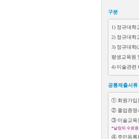
구분
1) 정규대학
2) 정규대학
3) 정규대학
평생교육원 
4) 미술관련
공통제출서류
① 회원가입
② 졸업증명서
③ 미술교육
*낱장의 수료증
④ 주민등록