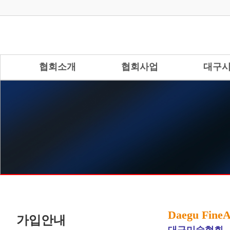
협회소개
협회사업
대구
Daegu FineAr
가입안내