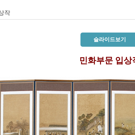
수상작
슬라이드보기
민화부문 입상