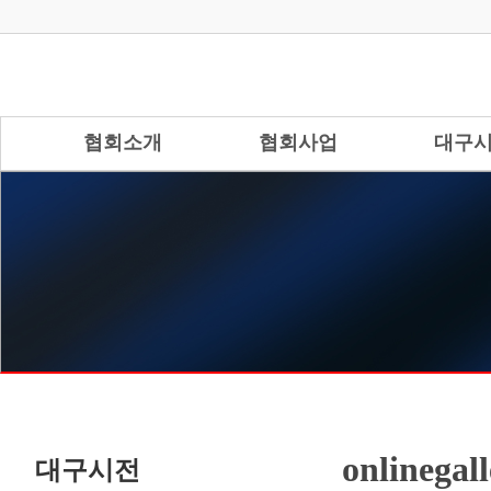
협회소개
협회사업
대구
onlinegal
대구시전