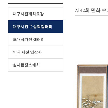
제42회 민화 
대구시전개최요강
대구시전 수상작갤러리
초대작가전 갤러리
역대 시전 입상자
심사현장스케치