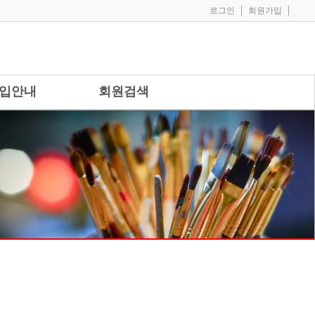
|
|
로그인
회원가입
입안내
회원검색