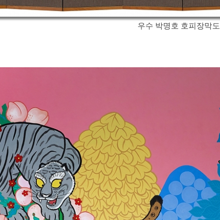
우수 박명호 호피장막도