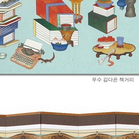
우수 김다은 책거리