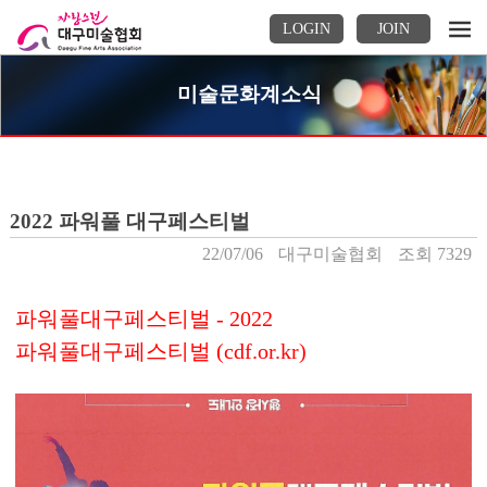
LOGIN
JOIN
미술문화계소식
2022 파워풀 대구페스티벌
22/07/06
대구미술협회
조회 7329
파워풀대구페스티벌 - 2022
파워풀대구페스티벌 (cdf.or.kr)