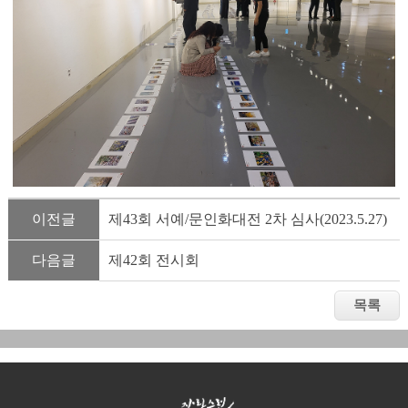
이전글
제43회 서예/문인화대전 2차 심사(2023.5.27)
다음글
제42회 전시회