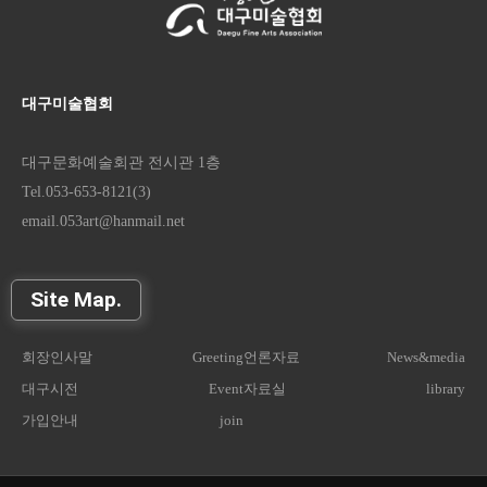
대구미술협회
대구문화예술회관 전시관 1층
Tel.053-653-8121(3)
email.053art@hanmail.net
Site Map.
회장인사말
Greeting
언론자료
News&media
대구시전
Event
자료실
library
가입안내
join