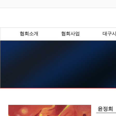
협회소개
협회사업
대구
윤정희