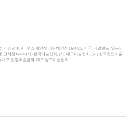
인전 10회, 부스 개인전 1회/ 해외전 (프랑스, 미국, 네덜란드, 일본)/
/ 초대전 및 단체전 다수/ (사) 한국미술협회, (사) 대구미술협회, (사) 한국전업미술
) 대구 환경미술협회, 대구 남구미술협회