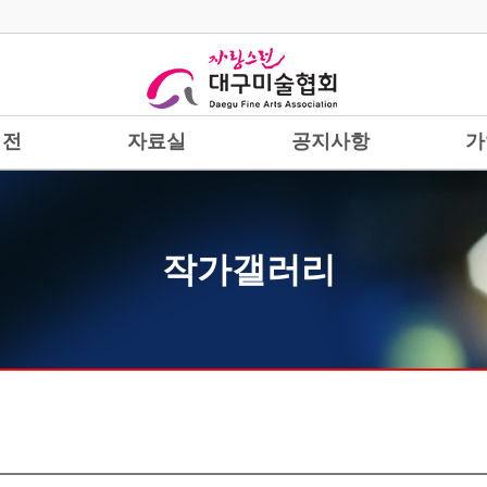
시전
자료실
공지사항
가
작가갤러리