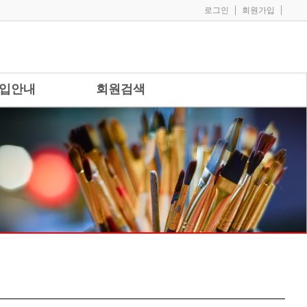
|
|
로그인
회원가입
입안내
회원검색