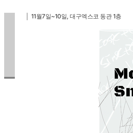
11월7일~10일, 대구엑스코 동관 1층