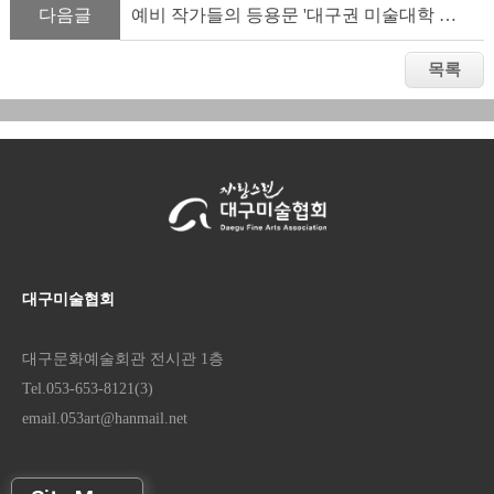
다음글
예비 작가들의 등용문 '대구권 미술대학 연합전' 개최
대구미술협회
대구문화예술회관 전시관 1층
Tel.053-653-8121(3)
email.053art@hanmail.net