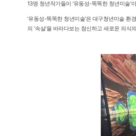
13명 청년작가들이 ’유동성-똑똑한 청년미술‘이
‘유동성-똑똑한 청년미술’은 대구청년미술 환
의 ‘속살’을 바라다보는 참신하고 새로운 의식