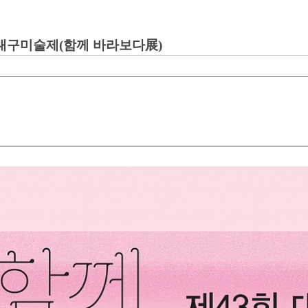
회 대구미술제(함께 바라보다展)