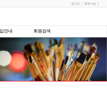
|
|
로그인
회원가입
입안내
회원검색