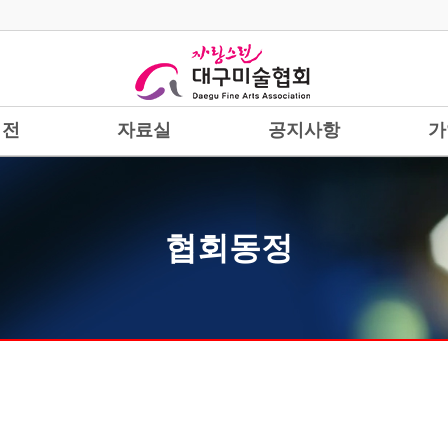
시전
자료실
공지사항
가
협회동정